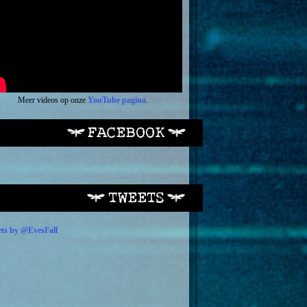
Meer videos op onze
YouTube pagina
.
ts by @EvesFall