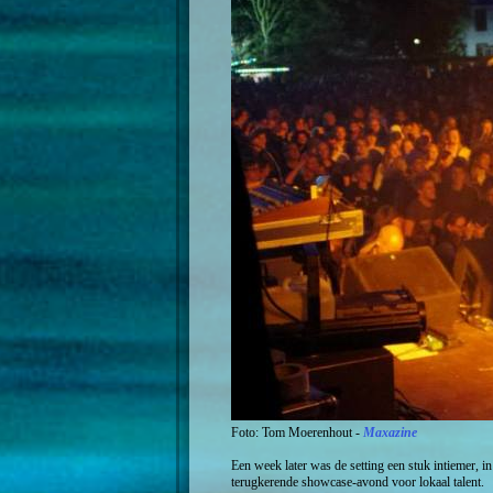
Foto: Tom Moerenhout -
Maxazine
Een week later was de setting een stuk intiemer, i
terugkerende showcase-avond voor lokaal talent.